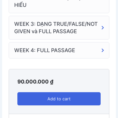
HIỂU
WEEK 3: DẠNG TRUE/FALSE/NOT
GIVEN và FULL PASSAGE
WEEK 4: FULL PASSAGE
90.000.000
₫
Add to cart