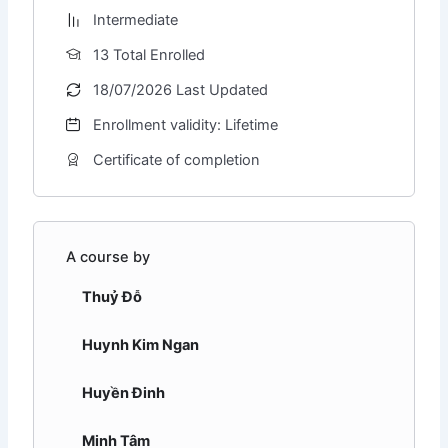
Intermediate
13 Total Enrolled
18/07/2026 Last Updated
Enrollment validity: Lifetime
Certificate of completion
A course by
Thuỷ Đỗ
Huynh Kim Ngan
Huyền Đinh
Minh Tâm