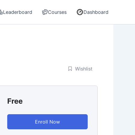
Leaderboard
Courses
Dashboard
Wishlist
Free
Enroll Now