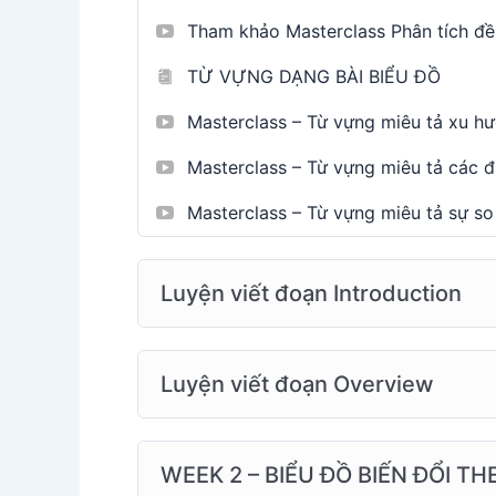
Tham khảo Masterclass Phân tích đề
TỪ VỰNG DẠNG BÀI BIỂU ĐỒ
Masterclass – Từ vựng miêu tả xu h
Masterclass – Từ vựng miêu tả các đ
Masterclass – Từ vựng miêu tả sự so
Luyện viết đoạn Introduction
Luyện viết đoạn Overview
WEEK 2 – BIỂU ĐỒ BIẾN ĐỔI T