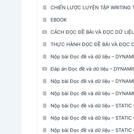
CHIẾN LƯỢC LUYỆN TẬP WRITING T
EBOOK
CÁCH ĐỌC ĐỀ BÀI VÀ ĐỌC DỮ LIỆ
THỰC HÀNH ĐỌC ĐỀ BÀI VÀ ĐỌC D
Nộp bài Đọc đề và dữ liệu – DYNA
Đáp án Đọc đề và dữ liệu – DYNAM
Nộp bài Đọc đề và dữ liệu – DYNA
Nộp bài Đọc đề và dữ liệu – DYNA
Nộp bài Đọc đề và dữ liệu – STATI
Nộp bài Đọc đề và dữ liệu – STATI
Nộp bài Đọc đề và dữ liệu – STATI