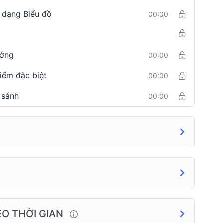
 dạng Biểu đồ
00:00
ướng
00:00
iểm đặc biệt
00:00
 sánh
00:00
HEO THỜI GIAN