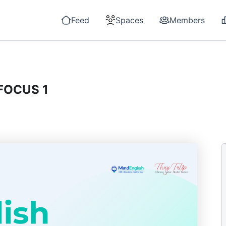
Feed
Spaces
Members
 FOCUS 1