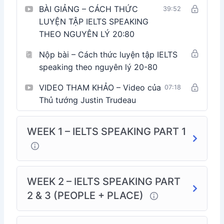
BÀI GIẢNG – CÁCH THỨC
39:52
LUYỆN TẬP IELTS SPEAKING
THEO NGUYÊN LÝ 20:80
Nộp bài – Cách thức luyện tập IELTS
speaking theo nguyên lý 20-80
VIDEO THAM KHẢO – Video của
07:18
Thủ tướng Justin Trudeau
WEEK 1 – IELTS SPEAKING PART 1
WEEK 2 – IELTS SPEAKING PART
2 & 3 (PEOPLE + PLACE)