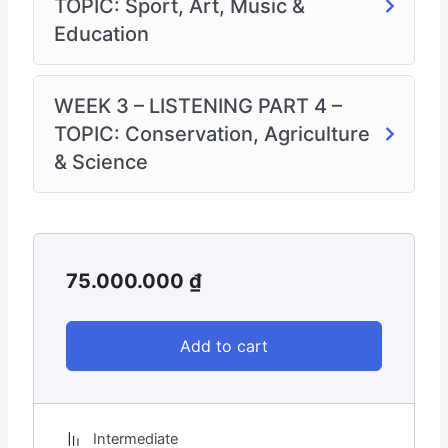
TOPIC: Sport, Art, Music &
Education
WEEK 3 – LISTENING PART 4 –
TOPIC: Conservation, Agriculture
& Science
75.000.000
₫
Add to cart
Intermediate