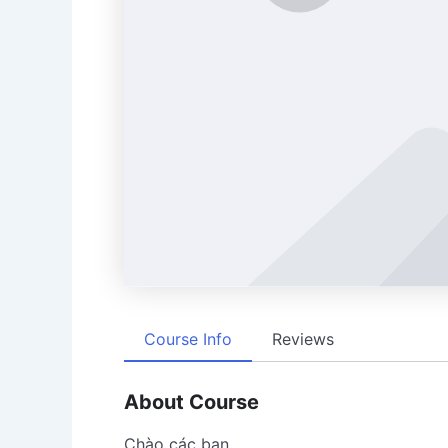
Course Info
Reviews
About Course
Chào các bạn,