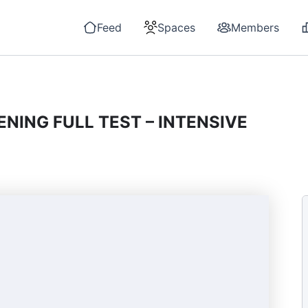
Feed
Spaces
Members
ENING FULL TEST – INTENSIVE