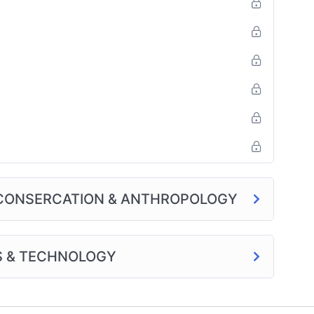
,CONSERCATION & ANTHROPOLOGY
BS & TECHNOLOGY