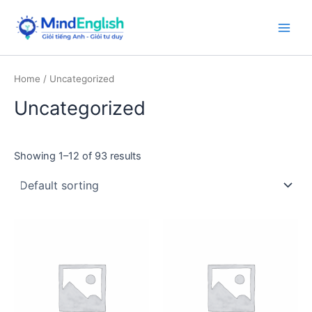
Skip
to
Main
content
Men
Home
/ Uncategorized
Uncategorized
Showing 1–12 of 93 results