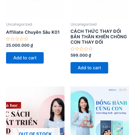
Uncategorized
Uncategorized
CÁCH THỨC THAY ĐỔI
Affiliate Chuyên Sâu K01
BẢN THÂN KHIẾN CHỒNG
CON THAY ĐỔI
Rated
25.000.000
₫
0
out
Rated
599.000
₫
of
Add to cart
0
5
out
of
Add to cart
5
OUT OF STOCK