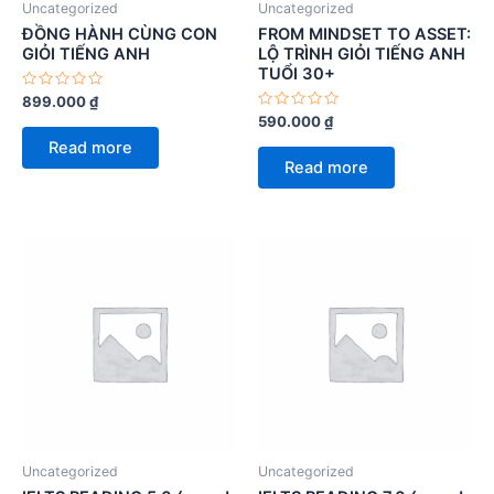
Uncategorized
Uncategorized
ĐỒNG HÀNH CÙNG CON
FROM MINDSET TO ASSET:
GIỎI TIẾNG ANH
LỘ TRÌNH GIỎI TIẾNG ANH
TUỔI 30+
Rated
899.000
₫
0
Rated
590.000
₫
out
0
of
Read more
out
5
of
Read more
5
Uncategorized
Uncategorized