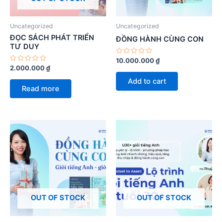
Uncategorized
Uncategorized
ĐỌC SÁCH PHÁT TRIỂN
ĐỒNG HÀNH CÙNG CON
TƯ DUY
Rated
10.000.000
₫
0
Rated
2.000.000
₫
out
0
of
out
Add to cart
5
of
Read more
5
OUT OF STOCK
OUT OF STOCK