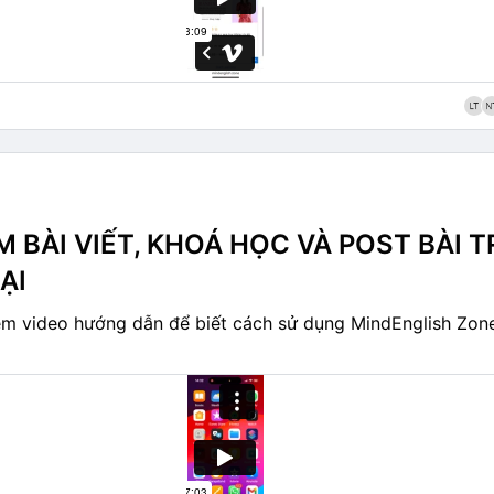
nt
 BÀI VIẾT, KHOÁ HỌC VÀ POST BÀI 
ẠI
m video hướng dẫn để biết cách sử dụng MindEnglish Zone