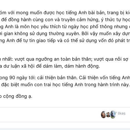
óm với mong muốn được học tiếng Anh bài bản, trang bị ki
 để đồng hành cùng con và truyền cảm hứng, ý thức tự học
ếng Anh là môn học yêu thích từ ngày học phổ thông nhưng 
ời gian không sử dụng thường xuyên. Bởi vậy muốn xây dự
ếng Anh để tự tin giao tiếp và có thể sử dụng vốn đó phát tr
 nhất: vượt qua ngưỡng an toàn bản thân; vượt qua nỗi sợ 
ua dư luận xã hội để dám làm, dám hành động.
ng 90 ngày tới: cải thiện bản thân. Cải thiện vốn tiếng Anh 
đặc biệt muốn con trai học tiếng Anh trong hành trình này.
 cộng đồng ạ.
7 likes
nt